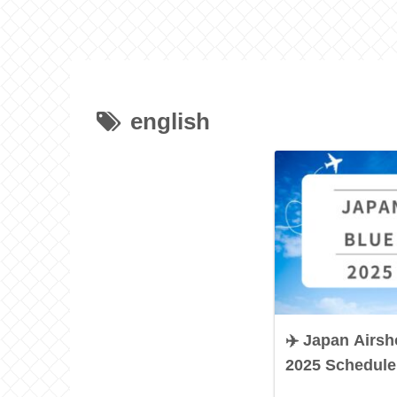
english
✈️ Japan Airs
2025 Schedule