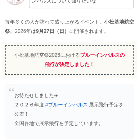
ンパルスについて知りたいな
毎年多くの人が訪れて盛り上がるイベント、
小松基地航空
祭
。2026年は
9月27日（日）
に開催されます。
小松基地航空祭2026における
ブルーインパルスの
飛行が決定しました！
お待たせしました✈️
２０２６年度
#ブルーインパルス
展示飛行予定を
公表！
全国各地で展示飛行を予定しています。