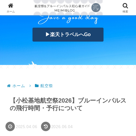
ホーム
検索
▶楽天トラベルへGo
ホーム
航空祭
【小松基地航空祭2026】ブルーインパルス
の飛行時間・予行について
2025.04.06
2026.06.04