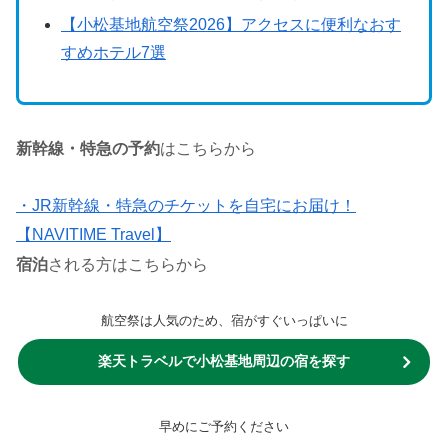
【小松基地航空祭2026】アクセスに便利なおす
すめホテル7選
新幹線・特急の予約
はこちらから
・JR新幹線・特急のチケットを自宅にお届け！
【NAVITIME Travel】
宿泊
される方はこちらから
航空祭は人気のため、宿がすぐいっぱいに
楽天トラベルで小松基地周辺の宿を探す
早めにご予約ください