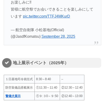
お楽しみに‼️
皆様に航空祭でお会いできることを楽しみにして
います
pic.twitter.com/TTFJ4MKurD
— 航空自衛隊 小松基地(Official)
(@JasdfKomatsu)
September 28, 2025
地上展示イベント（2025年）
１日基地司令就任式
8:30～8:40
–
防空装備品搭載展示
①11:30～11:40
②12:30～12:40
警備犬展示
①９:３0～９:50
②12:40～13:00