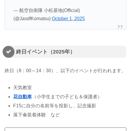
— 航空自衛隊 小松基地(Official)
(@JasdfKomatsu)
October 1, 2025
終日イベント（2025年）
終日（8：00～14：30）、以下のイベントが行われます。
天気教室
花自動車
（小学生までの子ども＆保護者）
F15に自分の名前等を投影し、記念撮影
落下傘装着体験 など