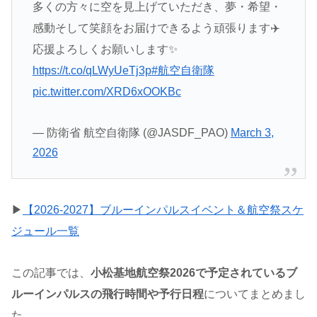
多くの方々に空を見上げていただき、夢・希望・
感動そして笑顔をお届けできるよう頑張ります✈️
応援よろしくお願いします✨
https://t.co/qLWyUeTj3p
#航空自衛隊
pic.twitter.com/XRD6xOOKBc
— 防衛省 航空自衛隊 (@JASDF_PAO)
March 3,
2026
▶
【2026-2027】ブルーインパルスイベント＆航空祭スケ
ジュール一覧
この記事では、
小松基地航空祭2026で予定されているブ
ルーインパルスの飛行時間や予行日程
についてまとめまし
た。