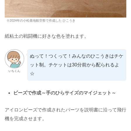
※2024年の小松基地航空祭で作成した ひこうき
紙粘土の戦闘機に好きな色を塗れます。
ぬって！つくって！みんなのひこうきはチケ
ット制。チケットは30分前から配られるよ
いちくん
☆
ビーズで作成～手のひらサイズのマイジェット～
アイロンビーズで作成されたパーツを説明書に沿って飛行
機を完成させます。