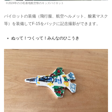
※2024年の小松基地航空祭のキッズパイロット
パイロットの装備（飛行服、航空ヘルメット、酸素マスク
等）を装備してF-15をバックに記念撮影ができます。
ぬって！つくって！みんなのひこうき