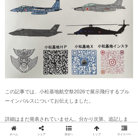
この記事では、小松基地航空祭2026で展示飛行するブル
ーインパルスについてお伝えしました。
詳細はまだ発表されていません。分かり次第、追記しま
す。
ホーム
シェア
目次へ
トップ
サイドバー