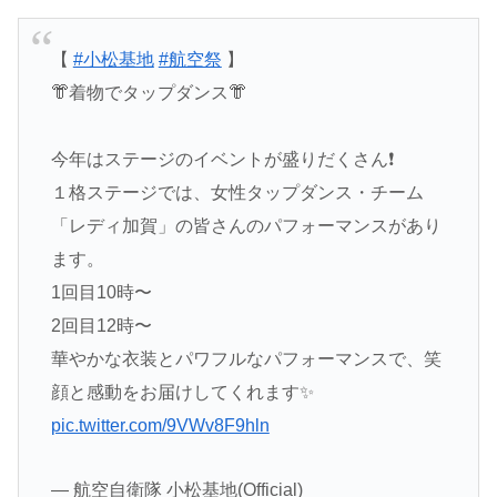
【
#小松基地
#航空祭
】
👘着物でタップダンス👘
今年はステージのイベントが盛りだくさん❗️
１格ステージでは、女性タップダンス・チーム
「レディ加賀」の皆さんのパフォーマンスがあり
ます。
1回目10時〜
2回目12時〜
華やかな衣装とパワフルなパフォーマンスで、笑
顔と感動をお届けしてくれます✨
pic.twitter.com/9VWv8F9hln
— 航空自衛隊 小松基地(Official)