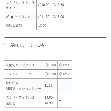
ほくりくアイドル部
①10:00
②12:30
ライブ
Wingsチアダンス
①11:30
②13:00
基地太鼓部
12:00
–
屋内ステージ（1格）
着物でタップダンス
①10:00
②12:00
ジェット・トーク
①10:30
②12:30
特技紹介
11:15
–
制服ファッションショー
ほくりくアイドル部
14:00～
–
撮影会
14:30