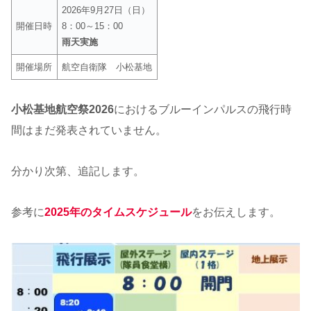
2026年9月27日（日）
開催日時
8：00～15：00
雨天実施
開催場所
航空自衛隊 小松基地
小松基地航空祭2026
におけるブルーインパルスの飛行時
間はまだ発表されていません。
分かり次第、追記します。
参考に
2025年のタイムスケジュール
をお伝えします。