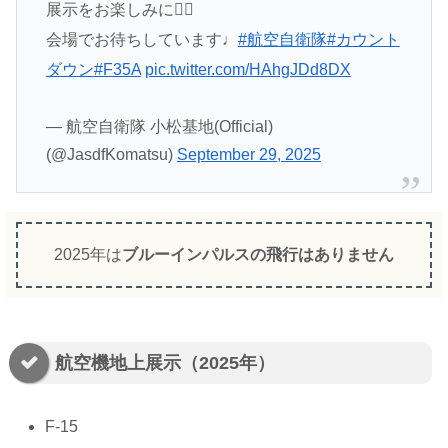
展示をお楽しみに❤️‍🔥
会場でお待ちしています♩
#航空自衛隊
#カウント
ダウン
#F35A
pic.twitter.com/HAhgJDd8DX
— 航空自衛隊 小松基地(Official)
(@JasdfKomatsu)
September 29, 2025
2025年は
ブルーインパルスの飛行はありません
航空機地上展示（2025年）
F-15