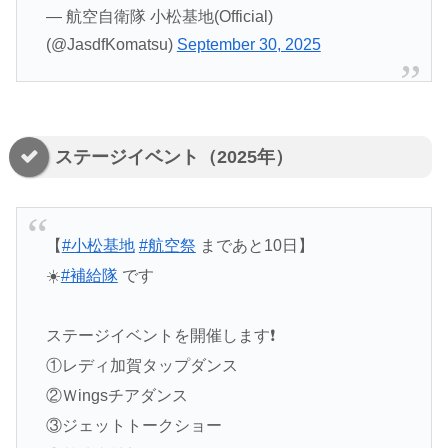
— 航空自衛隊 小松基地(Official)
(@JasdfKomatsu)
September 30, 2025
ステージイベント（2025年）
【
#小松基地
#航空祭
まであと10日】
☀️
#補給隊
です
ステージイベントを開催します❗️
①レディ加賀タップダンス
②Ｗingsチアダンス
③ジェットトークショー