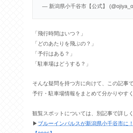
— 新潟県小千谷市【公式】 (@ojiya_offi
「飛行時間はいつ？」
「どのあたりを飛ぶの？」
「予行はある？」
「駐車場はどうする？」
そんな疑問を持つ方に向けて、この記事
予行・駐車場情報をまとめて分かりやす
観覧スポットについては、別記事で詳し
▶
ブルーインパルスが新潟県小千谷市に