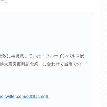
ます。
招致に再挑戦していた「ブルーインパルス展
「中越大震災復興記念祭」に合わせて当市での
ic.twitter.com/qJOtJcmriS