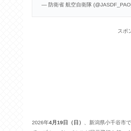
— 防衛省 航空自衛隊 (@JASDF_PAO
スポ
2026年
4月19日（日）
、新潟県小千谷市