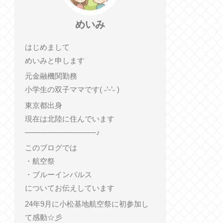
めいみ
はじめまして
めいみと申します
元金融機関勤務
小学生の双子ママです( ˶’ᵕ’˶ )
東京都出身
現在は北陸に住んでいます
─────────────♪
このブログでは
・航空祭
・ブルーインパルス
についてお伝えしています
24年9月に小松基地航空祭に初参加し
て感動☆彡