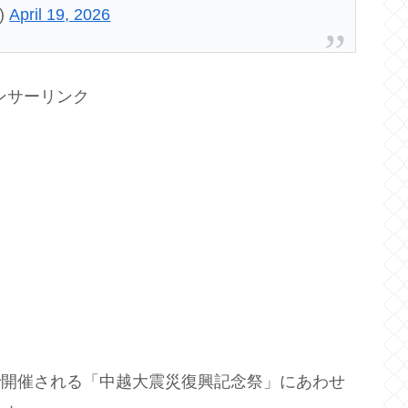
)
April 19, 2026
ンサーリンク
で開催される「中越大震災復興記念祭」にあわせ