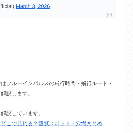
cial)
March 3, 2026
ではブルーインパルスの飛行時間・飛行ルート・
く解説します。
く解説しています。
！どこで見れる？観覧スポット・穴場まとめ