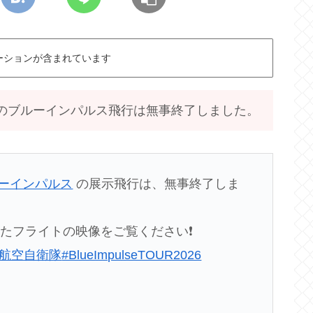
ーションが含まれています
市でのブルーインパルス飛行は無事終了しました。
ルーインパルス
の展示飛行は、無事終了しま
たフライトの映像をご覧ください❗️
#航空自衛隊
#BlueImpulseTOUR2026