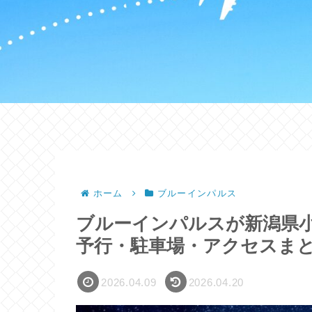
ホーム
ブルーインパルス
ブルーインパルスが新潟県
予行・駐車場・アクセスまとめ
2026.04.09
2026.04.20