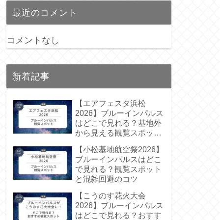
最近のコメント
コメントなし
新着記事
【エアフェスタ浜松
2026】ブルーインパルス
はどこで見れる？基地外
から見える観覧スポット
まとめ
【小松基地航空祭2026】
ブルーインパルスはどこ
で見れる？観覧スポット
と混雑回避のコツ
【こうのす花火大会
2026】ブルーインパルス
はどこで見れる？おすす