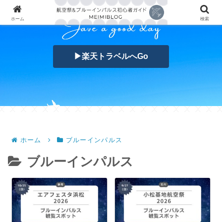
ホーム
検索
▶楽天トラベルへGo
ホーム
ブルーインパルス
ブルーインパルス