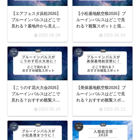
【エアフェスタ浜松2026】
【小松基地航空祭2026】ブ
ブルーインパルスはどこで
ルーインパルスはどこで見
見れる？基地外から見える
れる？観覧スポットと混雑
観覧スポットまとめ
回避のコツ
2026.06.08
2026.06.04
【こうのす花火大会2026】
【美保基地航空祭2026】ブ
ブルーインパルスはどこで
ルーインパルスはどこで見
見れる？おすすめ観覧スポ
れる？おすすめ観覧スポッ
ット・穴場まとめ
ト・穴場まとめ
2026.05.26
2026.05.12