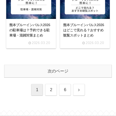
熊本ブルーインパルス2026
熊本ブルーインパルス2026
の駐車場は？予約できる駐
はどこで見れる？おすすめ
車場・混雑対策まとめ
観覧スポットまとめ
2026.03.20
2026.03.20
次のページ
次
1
2
6
へ