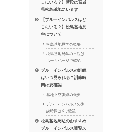
こにいる？】普段は宮城
県松島基地にいます
【ブルーインパルスはど
こにいる？】松島基地見
学について
松島基地見学の概要
松島基地見学の日程は
ホームページで確認
ブルーインパルスの訓練
はいつ見られる？訓練時
間は要確認
基地上空訓練の概要
ブルーインパルスの訓
練時間はXで確認
松島基地周辺のおすすめ
ブルーインパルス観覧ス