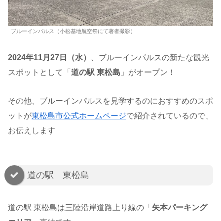
ブルーインパルス（小松基地航空祭にて著者撮影）
2024年11月27日（水）
、ブルーインパルスの新たな観光
スポットとして「
道の駅 東松島
」がオープン！
その他、ブルーインパルスを見学するのにおすすめのスポ
ットが
東松島市公式ホームページ
で紹介されているので、
お伝えします
道の駅 東松島
道の駅 東松島は三陸沿岸道路上り線の「
矢本パーキング