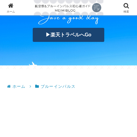
ホーム
検索
▶楽天トラベルへGo
ホーム
ブルーインパルス