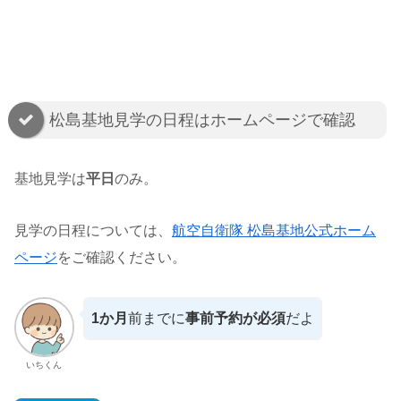
松島基地見学の日程はホームページで確認
基地見学は
平日
のみ。
見学の日程については、
航空自衛隊 松島基地公式ホーム
ページ
をご確認ください。
1か月
前までに
事前予約が必須
だよ
いちくん