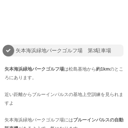
矢本海浜緑地パークゴルフ場 第3駐車場
矢本海浜緑地パークゴルフ場
は松島基地から
約1km
のとこ
ろにあります。
近い距離からブルーインパルスの基地上空訓練を見られま
すよ
矢本海浜緑地パークゴルフ場には
ブルーインパルスの自動