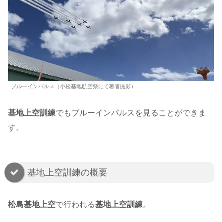
ブルーインパルス（小松基地航空祭にて著者撮影）
基地上空訓練
でもブルーインパルスを見ることができま
す。
基地上空訓練の概要
松島基地上空
で行われる
基地上空訓練
。