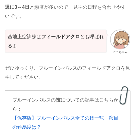
週に3～4日
と頻度が多いので、見学の日程を合わせやす
いです。
基地上空訓練は
フィールドアクロ
とも呼ばれ
るよ
にこちゃん
ぜひゆっくり、ブルーインパルスのフィールドアクロを見
学してください。
ブルーインパルスの
技
についての記事はこちらか
ら：
【保存版】ブルーインパルス全ての技一覧 演目
の難易度は？