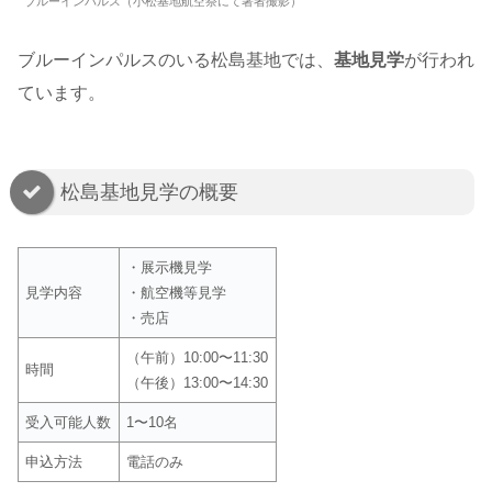
ブルーインパルス（小松基地航空祭にて著者撮影）
ブルーインパルスのいる松島基地では、
基地見学
が行われ
ています。
松島基地見学の概要
・展示機見学
見学内容
・航空機等見学
・売店
（午前）10:00〜11:30
時間
（午後）13:00〜14:30
受入可能人数
1〜10名
申込方法
電話のみ