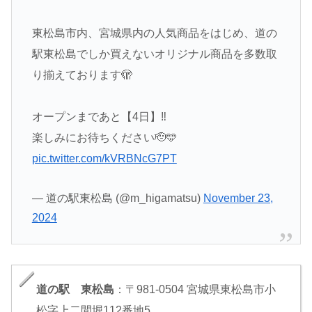
東松島市内、宮城県内の人気商品をはじめ、道の
駅東松島でしか買えないオリジナル商品を多数取
り揃えております🫣
オープンまであと【4日】‼️
楽しみにお待ちください🫡🩵
pic.twitter.com/kVRBNcG7PT
— 道の駅東松島 (@m_higamatsu)
November 23,
2024
道の駅 東松島
：〒981-0504 宮城県東松島市小
松字上二間堀112番地5