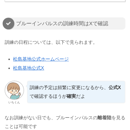
ブルーインパルスの訓練時間はXで確認
訓練の日程については、以下で見られます。
松島基地公式ホームページ
松島基地公式X
訓練の予定は頻繁に変更になるから、
公式X
で確認するほうが
確実
だよ
いちくん
なお訓練がない日でも、ブルーインパルスの
離着陸
を見る
ことは可能です