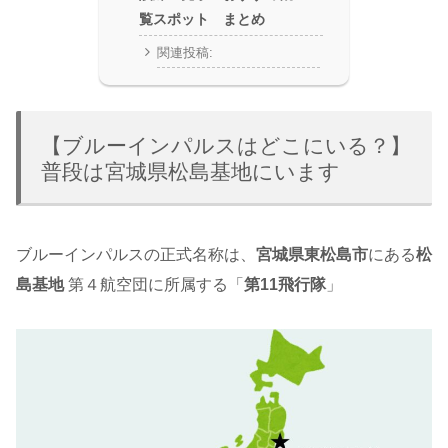
覧スポット まとめ
関連投稿:
【ブルーインパルスはどこにいる？】
普段は宮城県松島基地にいます
ブルーインパルスの正式名称は、
宮城県東松島市
にある
松
島基地
第４航空団に所属する「
第11飛行隊
」