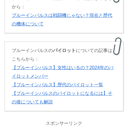
から：
ブルーインパルスは戦闘機じゃない？現在と歴代
の機体について
ブルーインパルスの
パイロット
についての記事は
こちらから：
【ブルーインパルス】女性はいるの？2024年のパ
イロットメンバー
【ブルーインパルス】歴代のパイロット一覧
【ブルーインパルスのパイロットになるには】そ
の後についても解説
スポンサーリンク