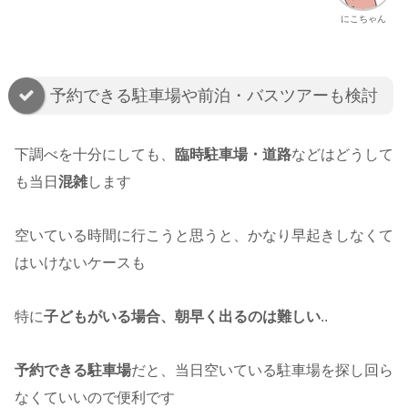
にこちゃん
予約できる駐車場や前泊・バスツアーも検討
下調べを十分にしても、
臨時駐車場・道路
などはどうして
も当日
混雑
します
空いている時間に行こうと思うと、かなり早起きしなくて
はいけないケースも
特に
子どもがいる場合、朝早く出るのは難しい
..
予約できる駐車場
だと、当日空いている駐車場を探し回ら
なくていいので便利です