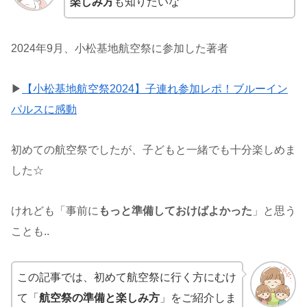
楽しみ方
も知りたいな
2024年9月、小松基地航空祭に参加した著者
▶
【小松基地航空祭2024】子連れ参加レポ！ブルーイン
パルスに感動
初めての航空祭でしたが、子どもと一緒でも十分楽しめま
した☆
けれども「事前に
もっと準備しておけばよかった
」と思う
ことも..
この記事では、初めて航空祭に行く方にむけ
て「
航空祭の準備と楽しみ方
」をご紹介しま