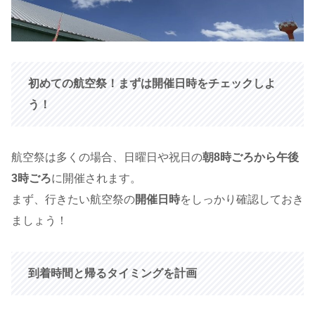
初めての航空祭！まずは開催日時をチェックしよ
う！
航空祭は多くの場合、日曜日や祝日の
朝8時ごろから午後
3時ごろ
に開催されます。
まず、行きたい航空祭の
開催日時
をしっかり確認しておき
ましょう！
到着時間と帰るタイミングを計画