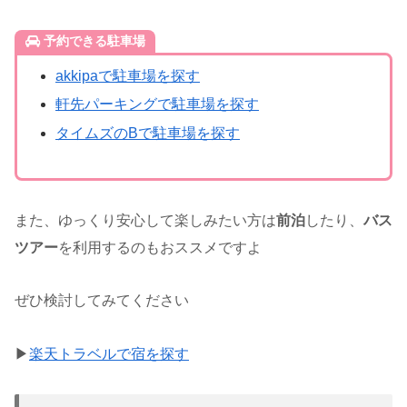
予約できる駐車場
akkipaで駐車場を探す
軒先パーキングで駐車場を探す
タイムズのBで駐車場を探す
また、ゆっくり安心して楽しみたい方は
前泊
したり、
バス
ツアー
を利用するのもおススメですよ
ぜひ検討してみてください
▶
楽天トラベルで宿を探す