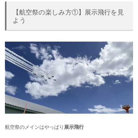
【航空祭の楽しみ方①】展示飛行を見
よう
航空祭のメインはやっぱり
展示飛行