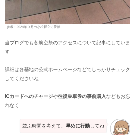
参考：2024年９月の小松駅立て看板
当ブログでも各航空祭のアクセスについて記事にしていま
す
詳細は各基地の公式ホームページなどでしっかりチェック
してくださいね
ICカードへのチャージ
や
往復乗車券の事前購入
などもお忘
れなく
並ぶ時間を考えて、
早めに行動
してね