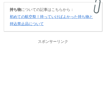
持ち物
についての記事はこちらから：
初めての航空祭！持っていけばよかった持ち物と
持込禁止品について
スポンサーリンク