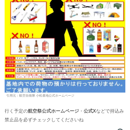
引用元：航空自衛隊 小松基地公式ホームページ
行く予定の
航空祭公式ホームページ
・
公式X
などで持込み
禁止品を必ずチェックしてくださいね