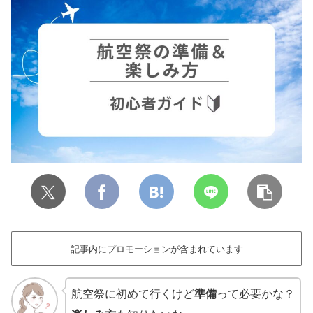
記事内にプロモーションが含まれています
航空祭に初めて行くけど
準備
って必要かな？