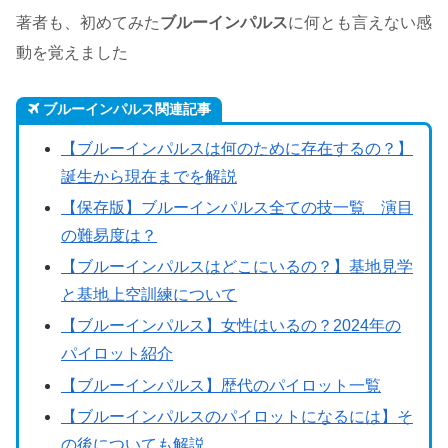
著者も、初めてみた
ブルーインパルス
に何とも言えない感
動を覚えました
ブルーインパルス関連記事
【ブルーインパルスは何のために存在するの？】
誕生から現在までを解説
【保存版】ブルーインパルス全ての技一覧 演目
の難易度は？
【ブルーインパルスはどこにいるの？】基地見学
と基地上空訓練について
【ブルーインパルス】女性はいるの？2024年の
パイロット紹介
【ブルーインパルス】歴代のパイロット一覧
【ブルーインパルスのパイロットになるには】そ
の後についても解説