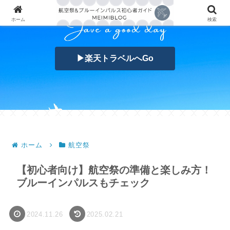
ホーム
検索
▶楽天トラベルへGo
ホーム
航空祭
【初心者向け】航空祭の準備と楽しみ方！
ブルーインパルスもチェック
2024.11.26
2025.02.21