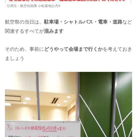
引用元：航空自衛隊 小松基地公式X
航空祭の当日は、
駐車場・シャトルバス・電車・道路
など
関連するすべてが
混みます
そのため、事前に
どうやって会場まで行くか
を考えておき
ましょう