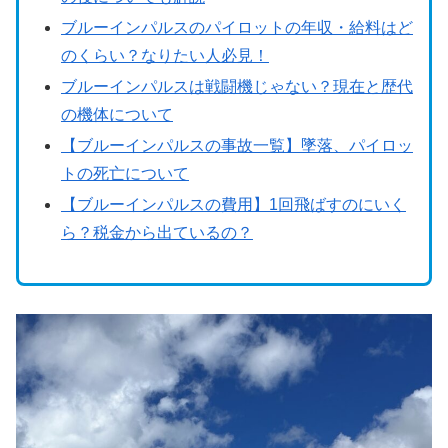
ブルーインパルスのパイロットの年収・給料はど
のくらい？なりたい人必見！
ブルーインパルスは戦闘機じゃない？現在と歴代
の機体について
【ブルーインパルスの事故一覧】墜落、パイロッ
トの死亡について
【ブルーインパルスの費用】1回飛ばすのにいく
ら？税金から出ているの？