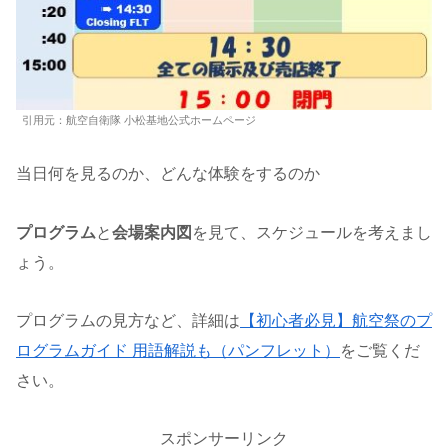
引用元：航空自衛隊 小松基地公式ホームページ
当日何を見るのか、どんな体験をするのか
プログラム
と
会場案内図
を見て、スケジュールを考えまし
ょう。
プログラムの見方など、詳細は
【初心者必見】航空祭のプ
ログラムガイド 用語解説も（パンフレット）
をご覧くだ
さい。
スポンサーリンク